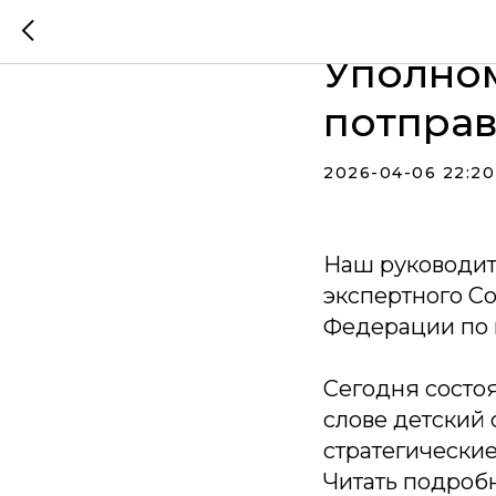
Общест
Уполно
потправ
2026-04-06 22:20
Наш руководит
экспертного С
Федерации по 
Сегодня состоя
слове детский
стратегические
Читать подробно