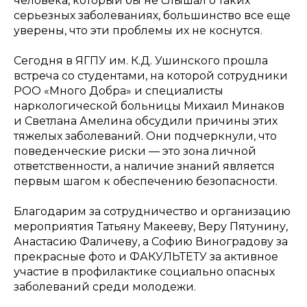
человека, который бы не слышал о таких
серьезных заболеваниях, большинство все еще
уверены, что эти проблемы их не коснутся.
Сегодня в ЯГПУ им. К.Д. Ушинского прошла
встреча со студентами, на которой сотрудники
РОО «Много Добра» и специалисты
наркологической больницы Михаил Минаков
и Светлана Амелина обсудили причины этих
тяжелых заболеваний. Они подчеркнули, что
поведенческие риски — это зона личной
ответственности, а наличие знаний является
первым шагом к обеспечению безопасности.
Благодарим за сотрудничество и организацию
мероприятия Татьяну Макееву, Веру Пятунину,
Анастасию Фаличеву, а Софию Виноградову за
прекрасные фото и ФАКУЛЬТЕТУ за активное
участие в профилактике социально опасных
заболеваний среди молодежи.