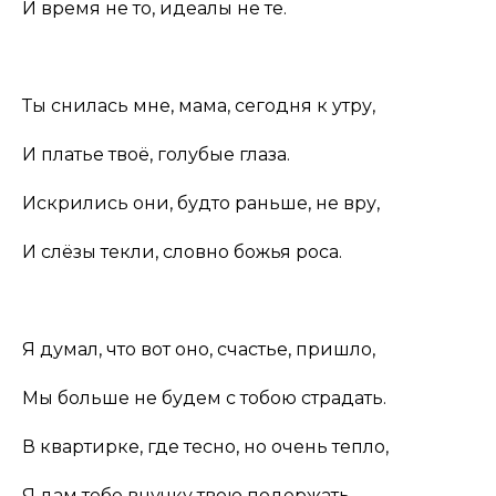
И время не то, идеалы не те.
Ты снилась мне, мама, сегодня к утру,
И платье твоё, голубые глаза.
Искрились они, будто раньше, не вру,
И слёзы текли, словно божья роса.
Я думал, что вот оно, счастье, пришло,
Мы больше не будем с тобою страдать.
В квартирке, где тесно, но очень тепло,
Я дам тебе внучку твою подержать.