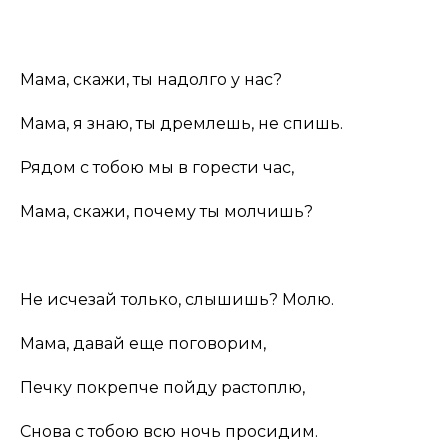
Мама, скажи, ты надолго у нас?
Мама, я знаю, ты дремлешь, не спишь.
Рядом с тобою мы в горести час,
Мама, скажи, почему ты молчишь?
Не исчезай только, слышишь? Молю.
Мама, давай еще поговорим,
Печку покрепче пойду растоплю,
Снова с тобою всю ночь просидим.