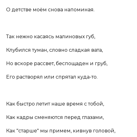
О детстве моём снова напоминая.
Так нежно касаясь малиновых губ,
Клубился туман, словно сладкая вата,
Но вскоре рассвет, беспощаден и груб,
Его растворял или спрятал куда-то.
Как быстро летит наше время с тобой,
Как кадры сменяются перед глазами,
Как "старше" мы примем, кивнув головой,