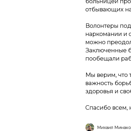
больницей про
отбывающих на
Волонтеры под
наркомании и 
можно преодол
Заключенные б
пообещали раб
Мы верим, что
важность борь
здоровья и сво
Спасибо всем, 
Михаил Минако