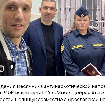
едения месячника антинаркотической напр
 ЗОЖ волонтеры РОО «Много добра» Алек
Сергей Полищук совместно с Ярославской н