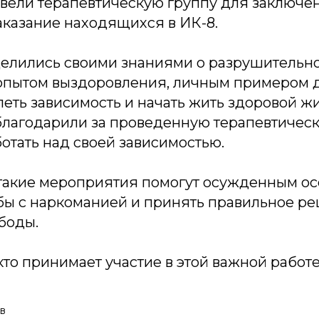
вели терапевтическую группу для заключе
казание находящихся в ИК-8.
елились своими знаниями о разрушительн
опытом выздоровления, личным примером д
еть зависимость и начать жить здоровой ж
лагодарили за проведенную терапевтическ
отать над своей зависимостью.
 такие мероприятия помогут осужденным ос
бы с наркоманией и принять правильное ре
боды.
кто принимает участие в этой важной работе
в