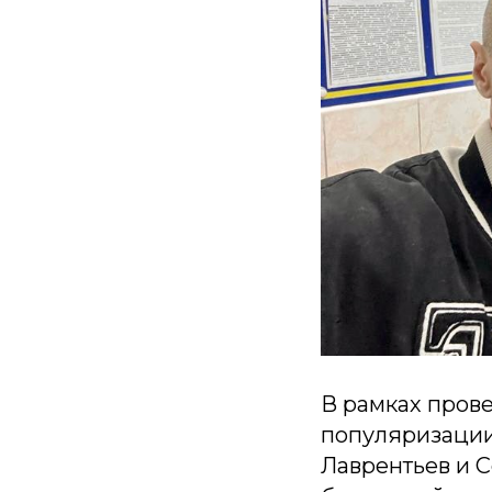
В рамках пров
популяризации
Лаврентьев и 