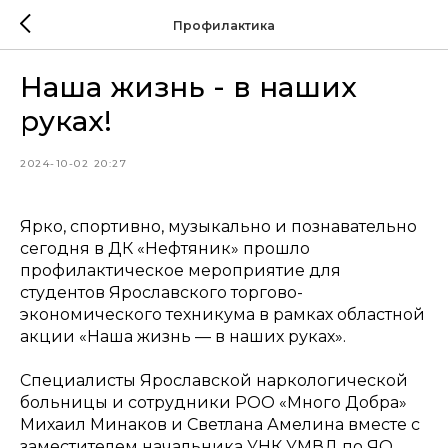
Профилактика
Наша жизнь - в наших
руках!
2024-10-02 20:27
Ярко, спортивно, музыкально и познавательно
сегодня в ДК «Нефтяник» прошло
профилактическое мероприятие для
студентов Ярославского торгово-
экономического техникума в рамках областной
акции «Наша жизнь — в наших руках».
Специалисты Ярославской наркологической
больницы и сотрудники РОО «Много Добра»
Михаил Минаков и Светлана Амелина вместе с
заместителем начальника УНК УМВД по ЯО