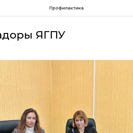
Профилактика
адоры ЯГПУ