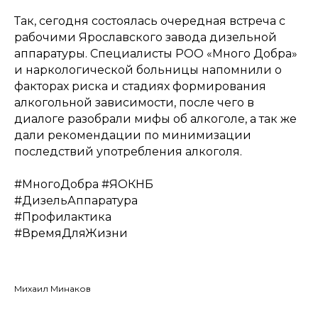
Так, сегодня состоялась очередная встреча с
рабочими Ярославского завода дизельной
аппаратуры. Специалисты РОО «Много Добра»
и наркологической больницы напомнили о
факторах риска и стадиях формирования
алкогольной зависимости, после чего в
диалоге разобрали мифы об алкоголе, а так же
дали рекомендации по минимизации
последствий употребления алкоголя.
#МногоДобра #ЯОКНБ
#ДизельАппаратура
#Профилактика
#ВремяДляЖизни
Михаил Минаков