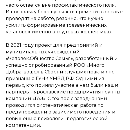
часто остаётся вне профилактического поля.
И поскольку большую часть времени взрослые
проводят на работе, резонно, что нужно
усилить формирование трезвенических
установок именно в трудовых коллективах.
В 2021 году проект для предприятий и
муниципальных учреждений
«Человек.Общество.Семья», разработанный и
успешно опробированный РОО «Много
Добра, вошёл в Сборник лучших практик по
признанию ГУНК УМВД РФ. Одними из
первых, кто принял участие в нем были наши
партнёры - ярославские предприятия группы
компаний «ГАЗ». С тех пор с заводчанами
проводится систематическая работа по
предупреждению зависимого поведения и
повышению психологи- педагогической
компетенции.