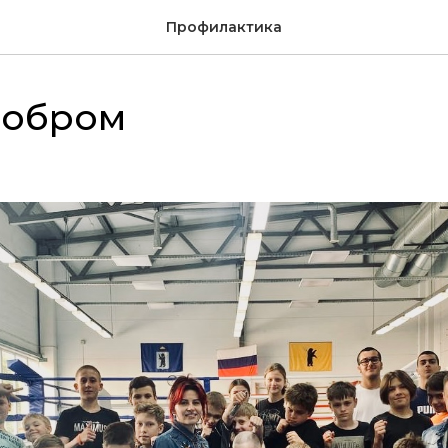
Профилактика
добром