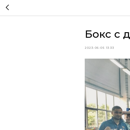
Бокс с 
2023-06-05 13:33