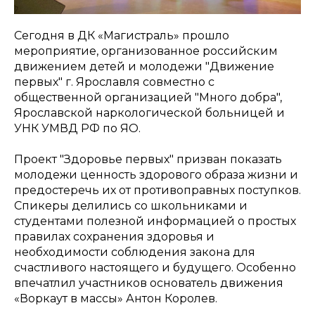
Сегодня в ДК «Магистраль» прошло
мероприятие, организованное российским
движением детей и молодежи "Движение
первых" г. Ярославля совместно с
общественной организацией "Много добра",
Ярославской наркологической больницей и
УНК УМВД РФ по ЯО.
Проект "Здоровье первых" призван показать
молодежи ценность здорового образа жизни и
предостеречь их от противоправных поступков.
Спикеры делились со школьниками и
студентами полезной информацией о простых
правилах сохранения здоровья и
необходимости соблюдения закона для
счастливого настоящего и будущего. Особенно
впечатлил участников основатель движения
«Воркаут в массы» Антон Королев.