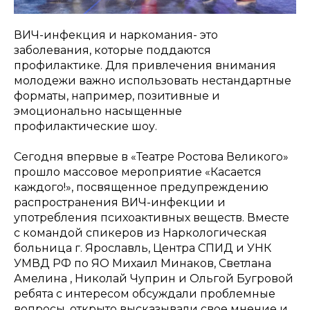
ВИЧ-инфекция и наркомания- это
заболевания, которые поддаются
профилактике. Для привлечения внимания
молодежи важно использовать нестандартные
форматы, например, позитивные и
эмоционально насыщенные
профилактические шоу.
Сегодня впервые в «Театре Ростова Великого»
прошло массовое мероприятие «Касается
каждого!», посвященное предупреждению
распространения ВИЧ-инфекции и
употребления психоактивных веществ. Вместе
с командой спикеров из Наркологическая
больница г. Ярославль, Центра СПИД и УНК
УМВД РФ по ЯО Михаил Минаков, Светлана
Амелина , Николай Чуприн и Ольгой Бугровой
ребята с интересом обсуждали проблемные
вопросы, открыто высказывали свое мнение и