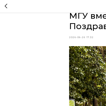
Наука и
МГУ вме
Поздра
2026-06-26 17:32