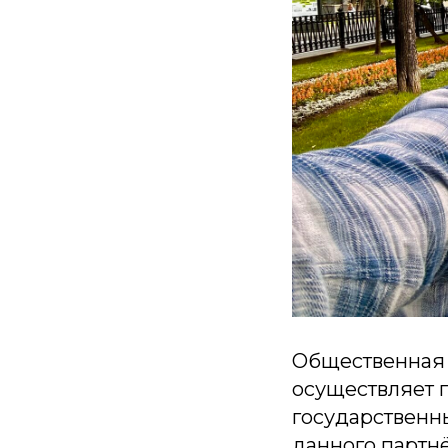
Общественная 
осуществляет 
государственн
данного партн