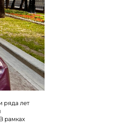
 ряда лет
м
В рамках