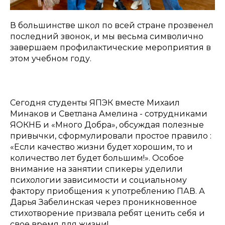
В большинстве школ по всей стране прозвенел
последний звонок, и мы весьма символично
завершаем профилактические мероприятия в
этом учебном году.
Сегодня студенты ЯПЭК вместе Михаил
Минаков и Светлана Амелина - сотрудниками
ЯОКНБ и «Много Добра», обсуждая полезные
привычки, сформулировали простое правило :
«Если качество жизни будет хорошим, то и
количество лет будет большим!». Особое
внимание на занятии спикеры уделили
психологии зависимости и социальному
фактору приобщения к употреблению ПАВ. А
Дарья Забелинская через проникновенное
стихотворение призвала ребят ценить себя и
свое время для жизни!