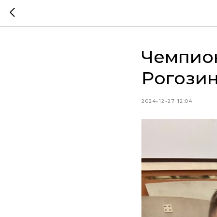
Чемпион
Рогози
2024-12-27 12:04