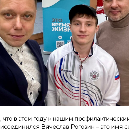
, что в этом году к нашим профилактическ
рисоединился Вячеслав Рогозин – это имя 