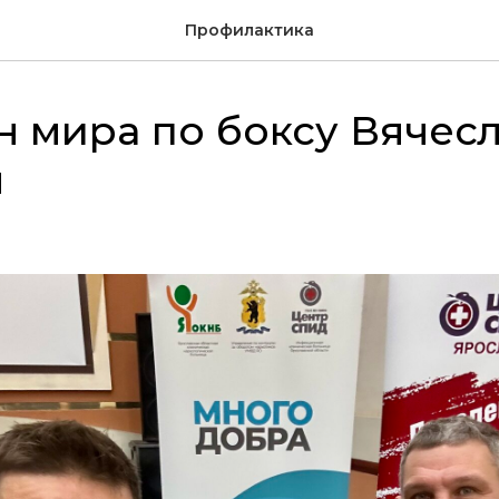
Профилактика
 мира по боксу Вячес
н