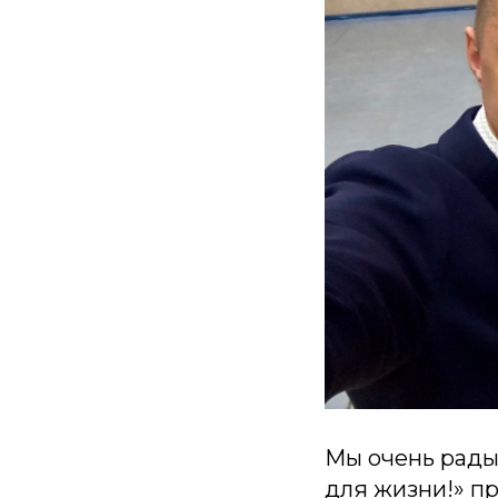
Мы очень рады
для жизни!» п