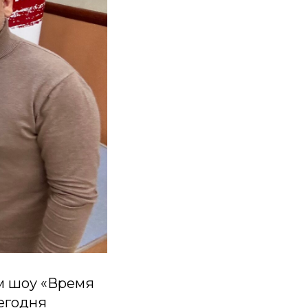
им шоу «Время
сегодня