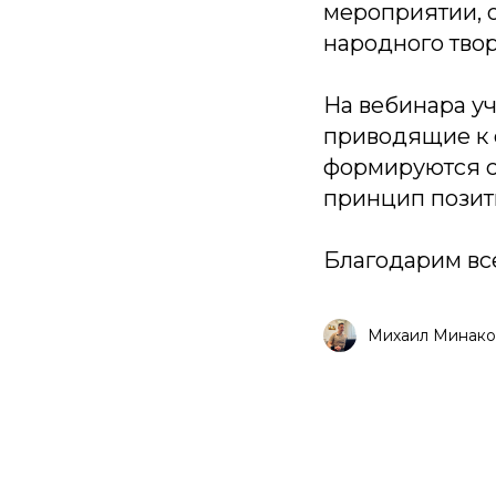
мероприятии, 
народного твор
На вебинара у
приводящие к 
формируются с
принцип позит
Благодарим все
Михаил Минако