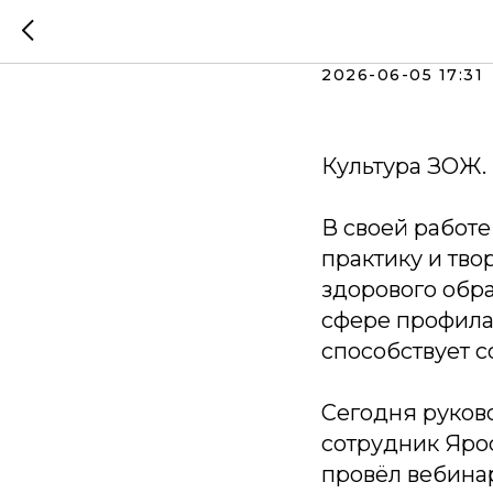
Культу
2026-06-05 17:31
Культура ЗОЖ.
В своей работе
практику и тво
здорового обра
сфере профила
способствует с
Сегодня руков
сотрудник Яро
провёл вебинар