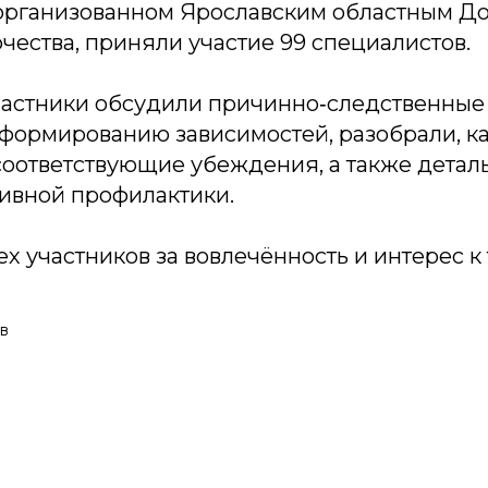
организованном Ярославским областным Д
чества, приняли участие 99 специалистов.
частники обсудили причинно‑следственные 
формированию зависимостей, разобрали, к
оответствующие убеждения, а также детал
ивной профилактики.
х участников за вовлечённость и интерес к 
в