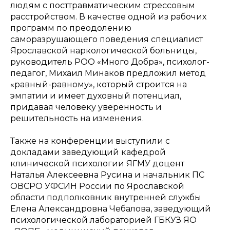
людям с посттравматическим стрессовым
расстройством. В качестве одной из рабочих
программ по преодолению
саморазрушающего поведения специалист
Ярославской наркологической больницы,
руководитель РОО «Много Добра», психолог-
педагог, Михаил Минаков предложил метод
«равный-равному», который строится на
эмпатии и имеет духовный потенциал,
придавая человеку уверенность и
решительность на изменения.
Также на конференции выступили с
докладами заведующий кафедрой
клинической психологии ЯГМУ доцент
Наталья Алексеевна Русина и начальник ПС
ОВСРО УФСИН России по Ярославской
области подполковник внутренней службы
Елена Александровна Чебалова, заведующий
психологической лабораторией ГБКУЗ ЯО