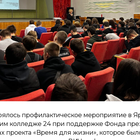
тоялось профилактическое мероприятие в Я
им колледже 24 при поддержке Фонда пре
ах проекта «Время для жизни», которое бы