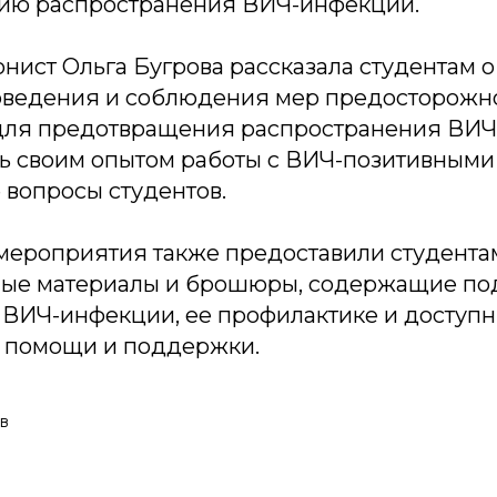
ию распространения ВИЧ-инфекции.
нист Ольга Бугрова рассказала студентам о
оведения и соблюдения мер предосторожно
ля предотвращения распространения ВИЧ
ь своим опытом работы с ВИЧ-позитивными
е вопросы студентов.
мероприятия также предоставили студента
ые материалы и брошюры, содержащие п
ВИЧ-инфекции, ее профилактике и доступн
 помощи и поддержки.
в