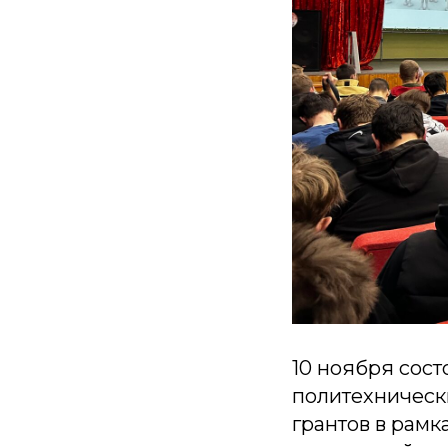
10 ноября сос
политехническ
грантов в рамк