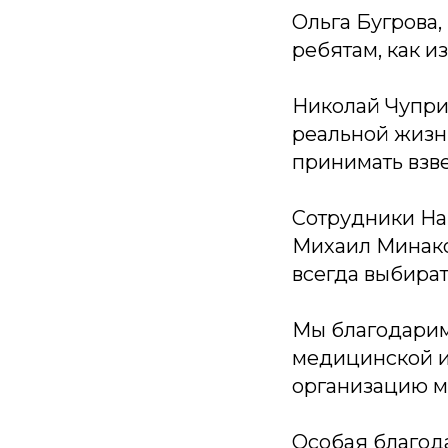
Ольга Бугрова
ребятам, как 
Николай Чупри
реальной жизн
принимать взв
Сотрудники На
Михаил Минако
всегда выбират
Мы благодарим
медицинской и
организацию м
Особая благод