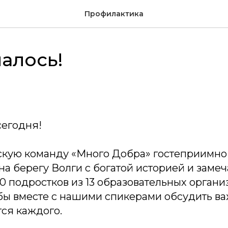
Профилактика
алось!
сегодня!
кую команду «Много Добра» гостеприимно в
на берегу Волги с богатой историей и заме
0 подростков из 13 образовательных орган
обы вместе с нашими спикерами обсудить в
ся каждого.