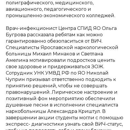
полиграфического, медицинского,
авиационного, педагогического и
промышленно-экономического колледжей.
Врач-инфекционист Центра СПИД ЯО Ольга
Бугрова рассказала ребятам как можно
гарантированно обезопаситься от ВИЧ.
Специалисты Ярославской наркологической
больницы Михаил Минаков и Светлана
Амелина мотивировали подростков ценить
свое здоровье и придерживаться ЗОЖ.
Сотрудник УНК УМВД РФ по ЯО Николай
Чуприн призывал ответственно подходить к
принятию решений, чтобы не совершать
правонарушений. Лирическое настроение и
позитивный фон мероприятию обеспечили
душевные песни в исполнении специалиста
наркобольницы Александра Криштул. В
завершении акции студенты могли с помощью
экспресс- диагностики узнать свой ВИЧ-статус,